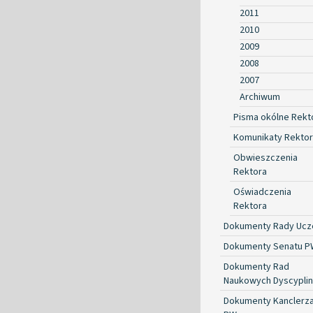
2011
2010
2009
2008
2007
Archiwum
Pisma okólne Rekt
Komunikaty Rekto
Obwieszczenia
Rektora
Oświadczenia
Rektora
Dokumenty Rady Ucze
Dokumenty Senatu P
Dokumenty Rad
Naukowych Dyscyplin
Dokumenty Kanclerz