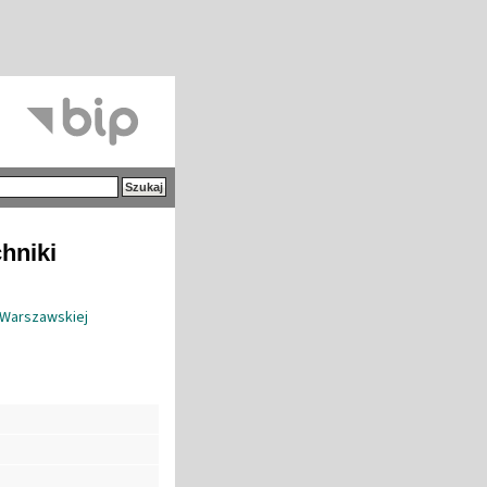
hniki
 Warszawskiej