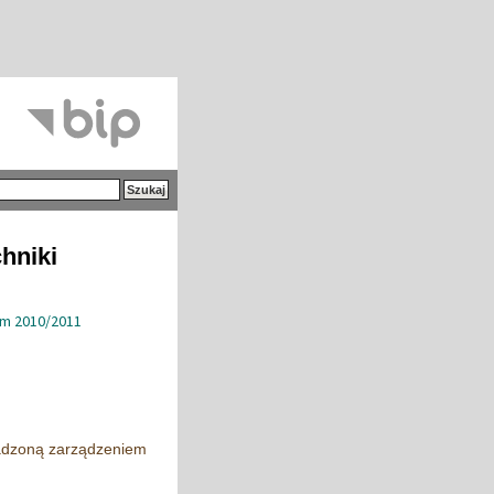
hniki
im 2010/2011
wadzoną zarządzeniem