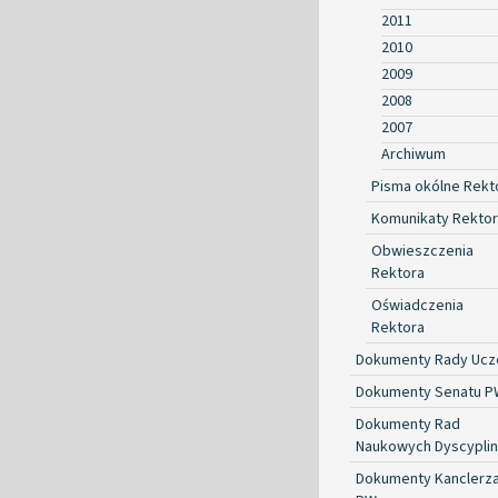
2011
2010
2009
2008
2007
Archiwum
Pisma okólne Rekt
Komunikaty Rekto
Obwieszczenia
Rektora
Oświadczenia
Rektora
Dokumenty Rady Ucze
Dokumenty Senatu P
Dokumenty Rad
Naukowych Dyscyplin
Dokumenty Kanclerz