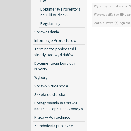
PW
Wytworzył(a): JM Rektor P
Dokumenty Prorektora
ds. Filii w Płocku
Wprowadził(a) do BIP: Jo
Zaktualizował(a): Agniesz
Regulaminy
Sprawozdania
Informacje Prorektorów
Terminarze posiedzeń i
składy Rad Wydziałów
Dokumentacja kontroli i
raporty
Wybory
Sprawy Studenckie
Szkoła doktorska
Postępowania w sprawie
nadania stopnia naukowego
Praca w Politechnice
Zamówienia publiczne