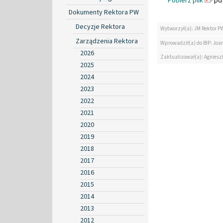
Pobierz plik
pdf
Dokumenty Rektora PW
Decyzje Rektora
Wytworzył(a): JM Rektor P
Zarządzenia Rektora
Wprowadził(a) do BIP: Jo
2026
Zaktualizował(a): Agniesz
2025
2024
2023
2022
2021
2020
2019
2018
2017
2016
2015
2014
2013
2012