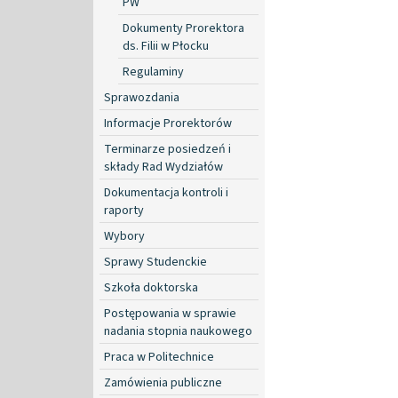
PW
Dokumenty Prorektora
ds. Filii w Płocku
Regulaminy
Sprawozdania
Informacje Prorektorów
Terminarze posiedzeń i
składy Rad Wydziałów
Dokumentacja kontroli i
raporty
Wybory
Sprawy Studenckie
Szkoła doktorska
Postępowania w sprawie
nadania stopnia naukowego
Praca w Politechnice
Zamówienia publiczne