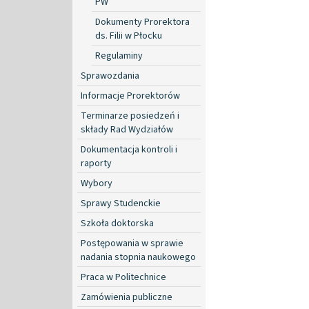
PW
Dokumenty Prorektora
ds. Filii w Płocku
Regulaminy
Sprawozdania
Informacje Prorektorów
Terminarze posiedzeń i
składy Rad Wydziałów
Dokumentacja kontroli i
raporty
Wybory
Sprawy Studenckie
Szkoła doktorska
Postępowania w sprawie
nadania stopnia naukowego
Praca w Politechnice
Zamówienia publiczne