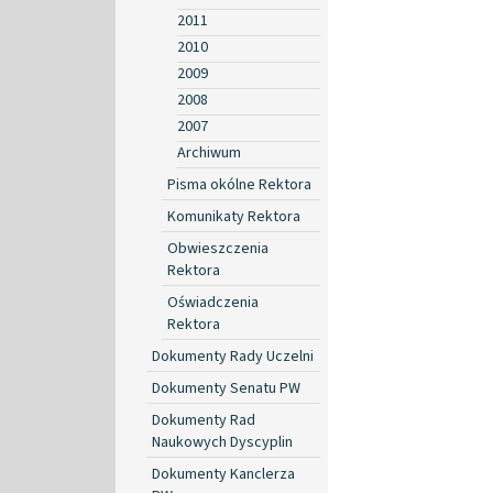
2011
2010
2009
2008
2007
Archiwum
Pisma okólne Rektora
Komunikaty Rektora
Obwieszczenia
Rektora
Oświadczenia
Rektora
Dokumenty Rady Uczelni
Dokumenty Senatu PW
Dokumenty Rad
Naukowych Dyscyplin
Dokumenty Kanclerza