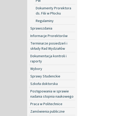
PW
Dokumenty Prorektora
ds. Filii w Płocku
Regulaminy
Sprawozdania
Informacje Prorektorów
Terminarze posiedzeń i
składy Rad Wydziałów
Dokumentacja kontroli i
raporty
Wybory
Sprawy Studenckie
Szkoła doktorska
Postępowania w sprawie
nadania stopnia naukowego
Praca w Politechnice
Zamówienia publiczne