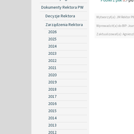
Pobierz plik
pdf
Dokumenty Rektora PW
Decyzje Rektora
Wytworzył(a): JM Rektor P
Zarządzenia Rektora
Wprowadził(a) do BIP: Jo
2026
Zaktualizował(a): Agniesz
2025
2024
2023
2022
2021
2020
2019
2018
2017
2016
2015
2014
2013
2012