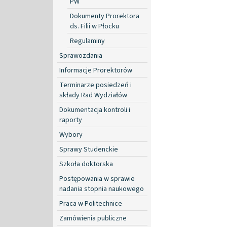
PW
Dokumenty Prorektora
ds. Filii w Płocku
Regulaminy
Sprawozdania
Informacje Prorektorów
Terminarze posiedzeń i
składy Rad Wydziałów
Dokumentacja kontroli i
raporty
Wybory
Sprawy Studenckie
Szkoła doktorska
Postępowania w sprawie
nadania stopnia naukowego
Praca w Politechnice
Zamówienia publiczne