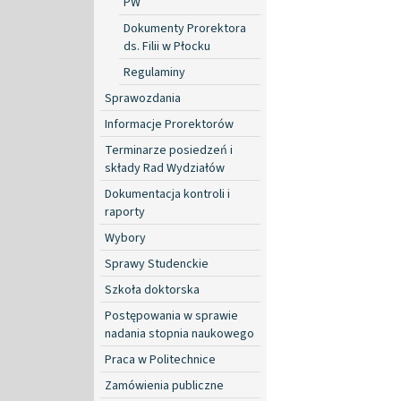
PW
Dokumenty Prorektora
ds. Filii w Płocku
Regulaminy
Sprawozdania
Informacje Prorektorów
Terminarze posiedzeń i
składy Rad Wydziałów
Dokumentacja kontroli i
raporty
Wybory
Sprawy Studenckie
Szkoła doktorska
Postępowania w sprawie
nadania stopnia naukowego
Praca w Politechnice
Zamówienia publiczne