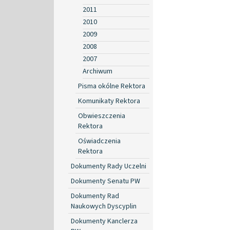
2011
2010
2009
2008
2007
Archiwum
Pisma okólne Rektora
Komunikaty Rektora
Obwieszczenia
Rektora
Oświadczenia
Rektora
Dokumenty Rady Uczelni
Dokumenty Senatu PW
Dokumenty Rad
Naukowych Dyscyplin
Dokumenty Kanclerza