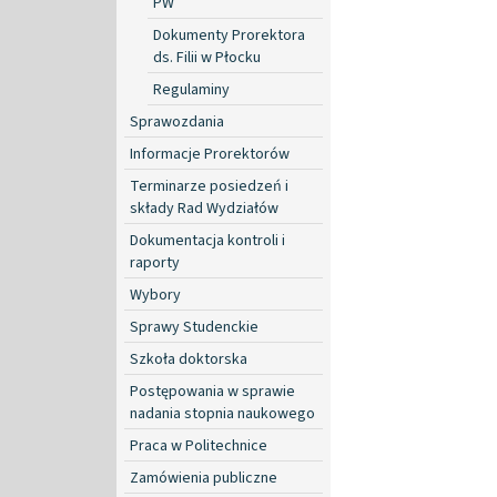
PW
Dokumenty Prorektora
ds. Filii w Płocku
Regulaminy
Sprawozdania
Informacje Prorektorów
Terminarze posiedzeń i
składy Rad Wydziałów
Dokumentacja kontroli i
raporty
Wybory
Sprawy Studenckie
Szkoła doktorska
Postępowania w sprawie
nadania stopnia naukowego
Praca w Politechnice
Zamówienia publiczne