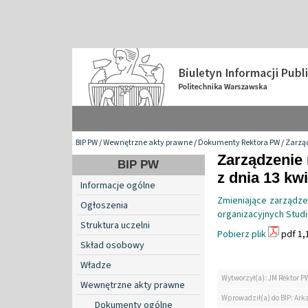
BIP PW
/
Wewnętrzne akty prawne
/
Dokumenty Rektora PW
/
Zarzą
Zarządzenie 
BIP PW
z dnia 13 kwi
Informacje ogólne
Zmieniające zarządzen
Ogłoszenia
organizacyjnych Stud
Struktura uczelni
Pobierz plik
pdf 1,
Skład osobowy
Władze
Wytworzył(a): JM Rektor P
Wewnętrzne akty prawne
Wprowadził(a) do BIP: Ark
Dokumenty ogólne