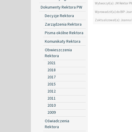
Wytworzył(a): JM Rektor P
Dokumenty Rektora PW
Wprowadził(a) do BIP: Jo
Decyzje Rektora
Zaktualizował(a): Joanna
Zarządzenia Rektora
Pisma okólne Rektora
Komunikaty Rektora
Obwieszczenia
Rektora
2021
2018
2017
2015
2012
2011
2010
2009
Oświadczenia
Rektora