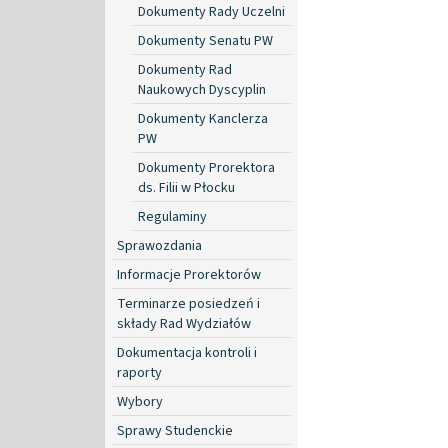
Dokumenty Rady Uczelni
Dokumenty Senatu PW
Dokumenty Rad
Naukowych Dyscyplin
Dokumenty Kanclerza
PW
Dokumenty Prorektora
ds. Filii w Płocku
Regulaminy
Sprawozdania
Informacje Prorektorów
Terminarze posiedzeń i
składy Rad Wydziałów
Dokumentacja kontroli i
raporty
Wybory
Sprawy Studenckie