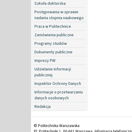
Szkoła doktorska
Postępowania w sprawie
nadania stopnia naukowego
Praca w Politechnice
Zamówienia publiczne
Programy studiów
Dokumenty publiczne
Imprezy PW
Udzielanie informacji
publicznej
Inspektor Ochrony Danych
Informacje o przetwarzaniu
danych osobowych
Redakcja
© Politechnika Warszawska
Pl. Politechniki 1, 00-661 Warszawa, Informacja telefonicz