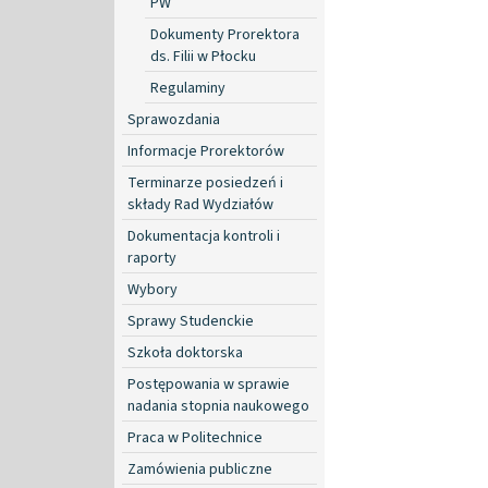
PW
Dokumenty Prorektora
ds. Filii w Płocku
Regulaminy
Sprawozdania
Informacje Prorektorów
Terminarze posiedzeń i
składy Rad Wydziałów
Dokumentacja kontroli i
raporty
Wybory
Sprawy Studenckie
Szkoła doktorska
Postępowania w sprawie
nadania stopnia naukowego
Praca w Politechnice
Zamówienia publiczne