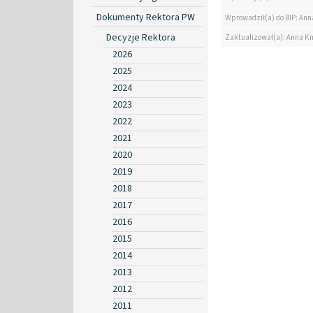
Dokumenty Rektora PW
Wprowadził(a) do BIP: Ann
Decyzje Rektora
Zaktualizował(a): Anna K
2026
2025
2024
2023
2022
2021
2020
2019
2018
2017
2016
2015
2014
2013
2012
2011