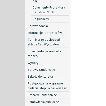
PW
Dokumenty Prorektora
ds. Filii w Płocku
Regulaminy
Sprawozdania
Informacje Prorektorów
Terminarze posiedzeń i
składy Rad Wydziałów
Dokumentacja kontroli i
raporty
Wybory
Sprawy Studenckie
Szkoła doktorska
Postępowania w sprawie
nadania stopnia naukowego
Praca w Politechnice
Zamówienia publiczne