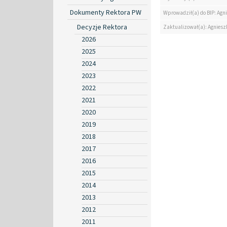
Dokumenty Rektora PW
Wprowadził(a) do BIP: Agn
Decyzje Rektora
Zaktualizował(a): Agniesz
2026
2025
2024
2023
2022
2021
2020
2019
2018
2017
2016
2015
2014
2013
2012
2011