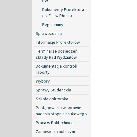
PW
Dokumenty Prorektora
ds. Filii w Płocku
Regulaminy
Sprawozdania
Informacje Prorektorów
Terminarze posiedzeń i
składy Rad Wydziałów
Dokumentacja kontroli i
raporty
Wybory
Sprawy Studenckie
Szkoła doktorska
Postępowania w sprawie
nadania stopnia naukowego
Praca w Politechnice
Zamówienia publiczne