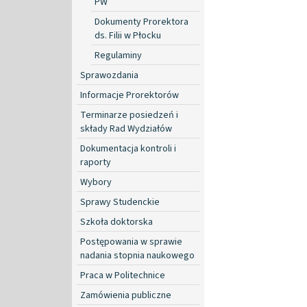
PW
Dokumenty Prorektora
ds. Filii w Płocku
Regulaminy
Sprawozdania
Informacje Prorektorów
Terminarze posiedzeń i
składy Rad Wydziałów
Dokumentacja kontroli i
raporty
Wybory
Sprawy Studenckie
Szkoła doktorska
Postępowania w sprawie
nadania stopnia naukowego
Praca w Politechnice
Zamówienia publiczne