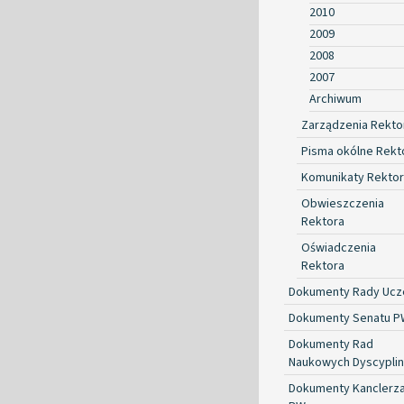
2010
2009
2008
2007
Archiwum
Zarządzenia Rekto
Pisma okólne Rekt
Komunikaty Rekto
Obwieszczenia
Rektora
Oświadczenia
Rektora
Dokumenty Rady Ucze
Dokumenty Senatu P
Dokumenty Rad
Naukowych Dyscyplin
Dokumenty Kanclerz