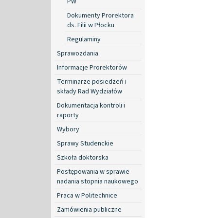
PW
Dokumenty Prorektora
ds. Filii w Płocku
Regulaminy
Sprawozdania
Informacje Prorektorów
Terminarze posiedzeń i
składy Rad Wydziałów
Dokumentacja kontroli i
raporty
Wybory
Sprawy Studenckie
Szkoła doktorska
Postępowania w sprawie
nadania stopnia naukowego
Praca w Politechnice
Zamówienia publiczne