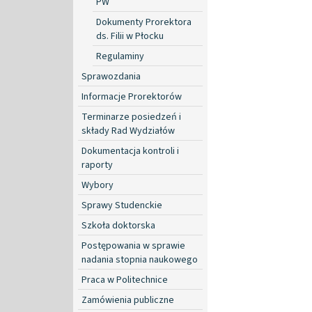
PW
Dokumenty Prorektora
ds. Filii w Płocku
Regulaminy
Sprawozdania
Informacje Prorektorów
Terminarze posiedzeń i
składy Rad Wydziałów
Dokumentacja kontroli i
raporty
Wybory
Sprawy Studenckie
Szkoła doktorska
Postępowania w sprawie
nadania stopnia naukowego
Praca w Politechnice
Zamówienia publiczne