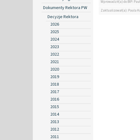
Wprowadził(a) do BIP: Pau
Dokumenty Rektora PW
Zaktualizował(a): Paula K
Decyzje Rektora
2026
2025
2024
2023
2022
2021
2020
2019
2018
2017
2016
2015
2014
2013
2012
2011