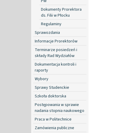
PW
Dokumenty Prorektora
ds. Filii w Płocku
Regulaminy
Sprawozdania
Informacje Prorektorów
Terminarze posiedzeń i
składy Rad Wydziałów
Dokumentacja kontroli i
raporty
Wybory
Sprawy Studenckie
Szkoła doktorska
Postępowania w sprawie
nadania stopnia naukowego
Praca w Politechnice
Zamówienia publiczne