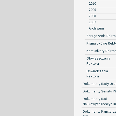
2010
2009
2008
2007
Archiwum
Zarządzenia Rekto
Pisma okólne Rekt
Komunikaty Rekto
Obwieszczenia
Rektora
Oświadczenia
Rektora
Dokumenty Rady Ucze
Dokumenty Senatu P
Dokumenty Rad
Naukowych Dyscyplin
Dokumenty Kanclerz