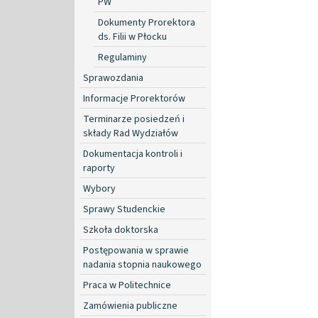
PW
Dokumenty Prorektora
ds. Filii w Płocku
Regulaminy
Sprawozdania
Informacje Prorektorów
Terminarze posiedzeń i
składy Rad Wydziałów
Dokumentacja kontroli i
raporty
Wybory
Sprawy Studenckie
Szkoła doktorska
Postępowania w sprawie
nadania stopnia naukowego
Praca w Politechnice
Zamówienia publiczne