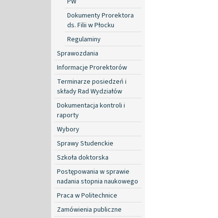
PW
Dokumenty Prorektora
ds. Filii w Płocku
Regulaminy
Sprawozdania
Informacje Prorektorów
Terminarze posiedzeń i
składy Rad Wydziałów
Dokumentacja kontroli i
raporty
Wybory
Sprawy Studenckie
Szkoła doktorska
Postępowania w sprawie
nadania stopnia naukowego
Praca w Politechnice
Zamówienia publiczne