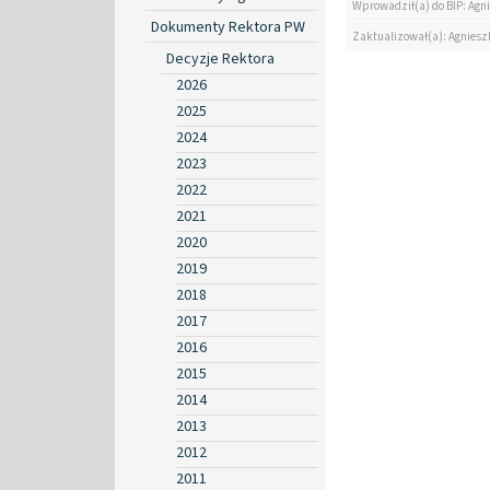
Wprowadził(a) do BIP: Agn
Dokumenty Rektora PW
Zaktualizował(a): Agniesz
Decyzje Rektora
2026
2025
2024
2023
2022
2021
2020
2019
2018
2017
2016
2015
2014
2013
2012
2011