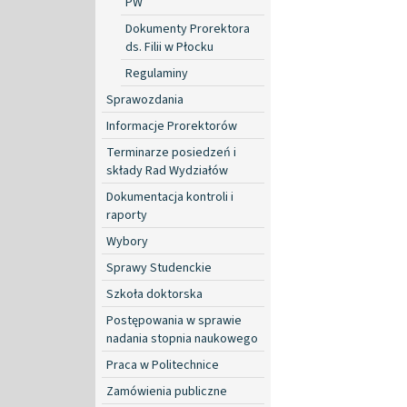
PW
Dokumenty Prorektora
ds. Filii w Płocku
Regulaminy
Sprawozdania
Informacje Prorektorów
Terminarze posiedzeń i
składy Rad Wydziałów
Dokumentacja kontroli i
raporty
Wybory
Sprawy Studenckie
Szkoła doktorska
Postępowania w sprawie
nadania stopnia naukowego
Praca w Politechnice
Zamówienia publiczne