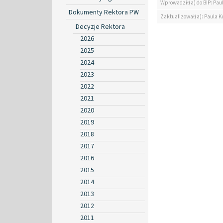
Wprowadził(a) do BIP: Pau
Dokumenty Rektora PW
Zaktualizował(a): Paula K
Decyzje Rektora
2026
2025
2024
2023
2022
2021
2020
2019
2018
2017
2016
2015
2014
2013
2012
2011