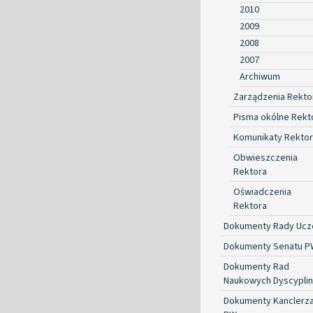
2010
2009
2008
2007
Archiwum
Zarządzenia Rekto
Pisma okólne Rekt
Komunikaty Rekto
Obwieszczenia
Rektora
Oświadczenia
Rektora
Dokumenty Rady Ucze
Dokumenty Senatu P
Dokumenty Rad
Naukowych Dyscyplin
Dokumenty Kanclerz