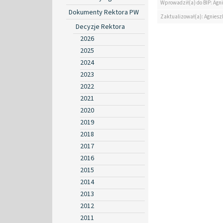
Wprowadził(a) do BIP: Agn
Dokumenty Rektora PW
Zaktualizował(a): Agniesz
Decyzje Rektora
2026
2025
2024
2023
2022
2021
2020
2019
2018
2017
2016
2015
2014
2013
2012
2011