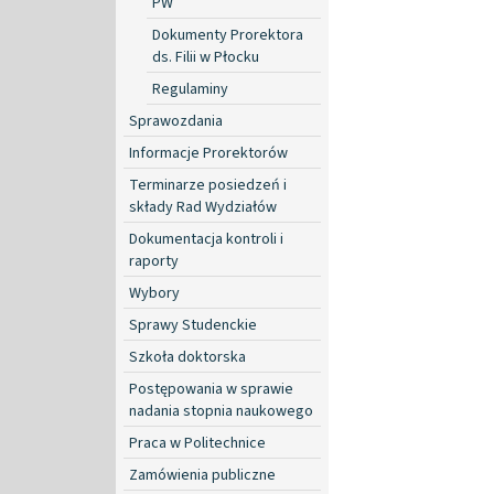
PW
Dokumenty Prorektora
ds. Filii w Płocku
Regulaminy
Sprawozdania
Informacje Prorektorów
Terminarze posiedzeń i
składy Rad Wydziałów
Dokumentacja kontroli i
raporty
Wybory
Sprawy Studenckie
Szkoła doktorska
Postępowania w sprawie
nadania stopnia naukowego
Praca w Politechnice
Zamówienia publiczne