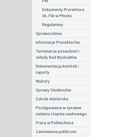
PW
Dokumenty Prorektora
ds. Filii w Płocku
Regulaminy
Sprawozdania
Informacje Prorektorów
Terminarze posiedzeń i
składy Rad Wydziałów
Dokumentacja kontroli i
raporty
Wybory
Sprawy Studenckie
Szkoła doktorska
Postępowania w sprawie
nadania stopnia naukowego
Praca w Politechnice
Zamówienia publiczne