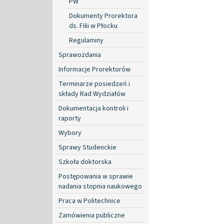
PW
Dokumenty Prorektora
ds. Filii w Płocku
Regulaminy
Sprawozdania
Informacje Prorektorów
Terminarze posiedzeń i
składy Rad Wydziałów
Dokumentacja kontroli i
raporty
Wybory
Sprawy Studenckie
Szkoła doktorska
Postępowania w sprawie
nadania stopnia naukowego
Praca w Politechnice
Zamówienia publiczne