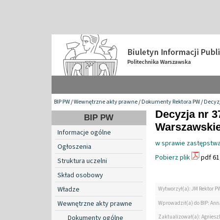
BIP PW
/
Wewnętrzne akty prawne
/
Dokumenty Rektora PW
/
Decyzj
Decyzja nr 3
BIP PW
Warszawskiej
Informacje ogólne
w sprawie zastępstwa
Ogłoszenia
Pobierz plik
pdf 61
Struktura uczelni
Skład osobowy
Władze
Wytworzył(a): JM Rektor P
Wewnętrzne akty prawne
Wprowadził(a) do BIP: Ann
Zaktualizował(a): Agniesz
Dokumenty ogólne