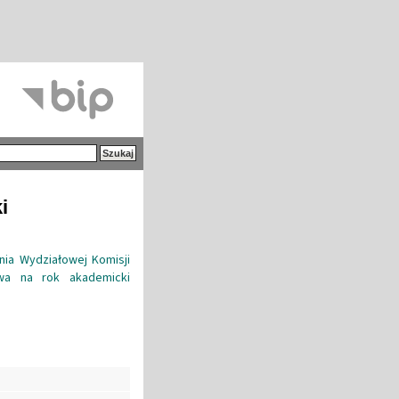
i
nia Wydziałowej Komisji
twa na rok akademicki