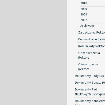
2010
2009
2008
2007
Archiwum
Zarządzenia Rekto
Pisma okólne Rekt
Komunikaty Rekto
Obwieszczenia
Rektora
Oświadczenia
Rektora
Dokumenty Rady Ucze
Dokumenty Senatu P
Dokumenty Rad
Naukowych Dyscyplin
Dokumenty Kanclerz