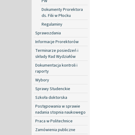
PW
Dokumenty Prorektora
ds. Filii w Płocku
Regulaminy
Sprawozdania
Informacje Prorektorów
Terminarze posiedzeń i
składy Rad Wydziałów
Dokumentacja kontroli i
raporty
Wybory
Sprawy Studenckie
Szkoła doktorska
Postępowania w sprawie
nadania stopnia naukowego
Praca w Politechnice
Zamówienia publiczne