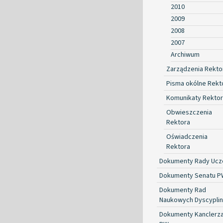
2010
2009
2008
2007
Archiwum
Zarządzenia Rekto
Pisma okólne Rekt
Komunikaty Rekto
Obwieszczenia
Rektora
Oświadczenia
Rektora
Dokumenty Rady Ucze
Dokumenty Senatu P
Dokumenty Rad
Naukowych Dyscyplin
Dokumenty Kanclerz