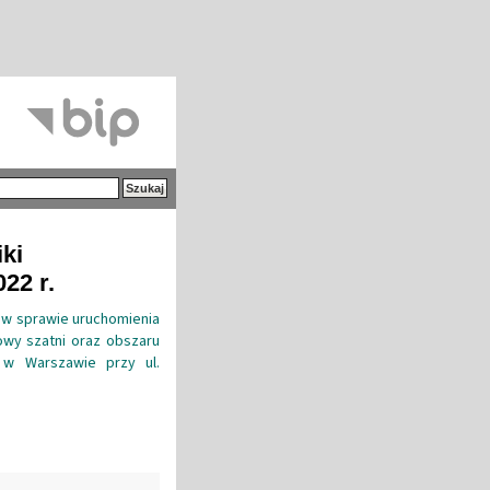
iki
22 r.
j w sprawie uruchomienia
owy szatni oraz obszaru
j w Warszawie przy ul.