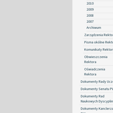
2010
2009
2008
2007
Archiwum
Zarządzenia Rekto
Pisma okólne Rekt
Komunikaty Rekto
Obwieszczenia
Rektora
Oświadczenia
Rektora
Dokumenty Rady Ucze
Dokumenty Senatu P
Dokumenty Rad
Naukowych Dyscyplin
Dokumenty Kanclerz