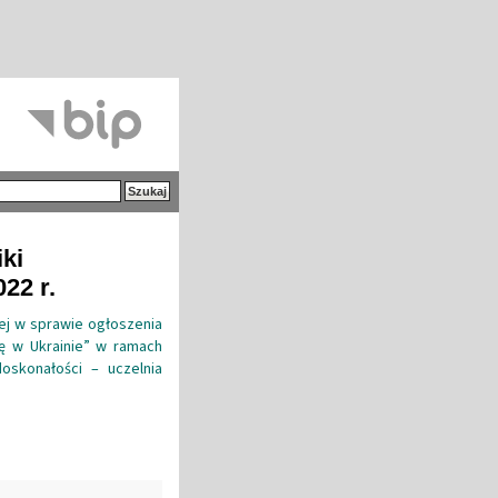
iki
22 r.
iej w sprawie ogłoszenia
ę w Ukrainie” w ramach
doskonałości – uczelnia