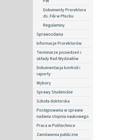
PW
Dokumenty Prorektora
ds. Filii w Płocku
Regulaminy
Sprawozdania
Informacje Prorektorów
Terminarze posiedzeń i
składy Rad Wydziałów
Dokumentacja kontroli i
raporty
Wybory
Sprawy Studenckie
Szkoła doktorska
Postępowania w sprawie
nadania stopnia naukowego
Praca w Politechnice
Zamówienia publiczne