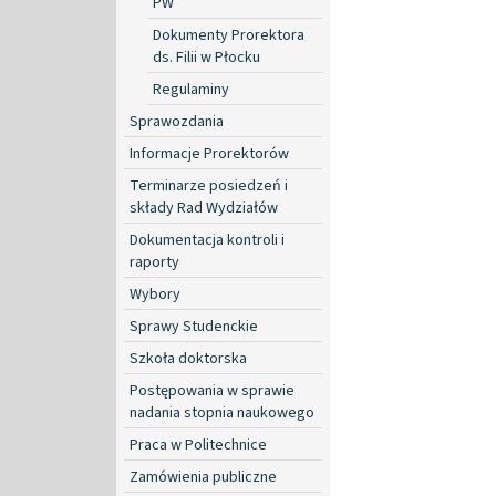
PW
Dokumenty Prorektora
ds. Filii w Płocku
Regulaminy
Sprawozdania
Informacje Prorektorów
Terminarze posiedzeń i
składy Rad Wydziałów
Dokumentacja kontroli i
raporty
Wybory
Sprawy Studenckie
Szkoła doktorska
Postępowania w sprawie
nadania stopnia naukowego
Praca w Politechnice
Zamówienia publiczne