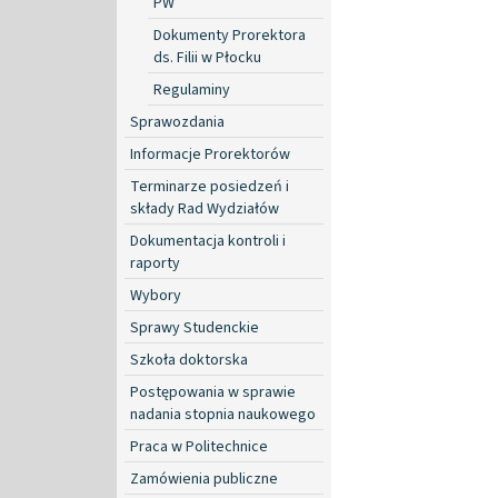
PW
Dokumenty Prorektora
ds. Filii w Płocku
Regulaminy
Sprawozdania
Informacje Prorektorów
Terminarze posiedzeń i
składy Rad Wydziałów
Dokumentacja kontroli i
raporty
Wybory
Sprawy Studenckie
Szkoła doktorska
Postępowania w sprawie
nadania stopnia naukowego
Praca w Politechnice
Zamówienia publiczne