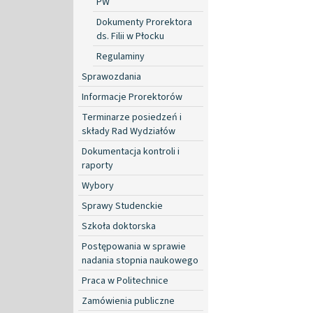
PW
Dokumenty Prorektora
ds. Filii w Płocku
Regulaminy
Sprawozdania
Informacje Prorektorów
Terminarze posiedzeń i
składy Rad Wydziałów
Dokumentacja kontroli i
raporty
Wybory
Sprawy Studenckie
Szkoła doktorska
Postępowania w sprawie
nadania stopnia naukowego
Praca w Politechnice
Zamówienia publiczne