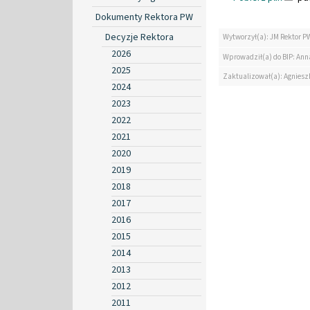
Dokumenty Rektora PW
Decyzje Rektora
Wytworzył(a): JM Rektor P
2026
Wprowadził(a) do BIP: Ann
2025
Zaktualizował(a): Agniesz
2024
2023
2022
2021
2020
2019
2018
2017
2016
2015
2014
2013
2012
2011