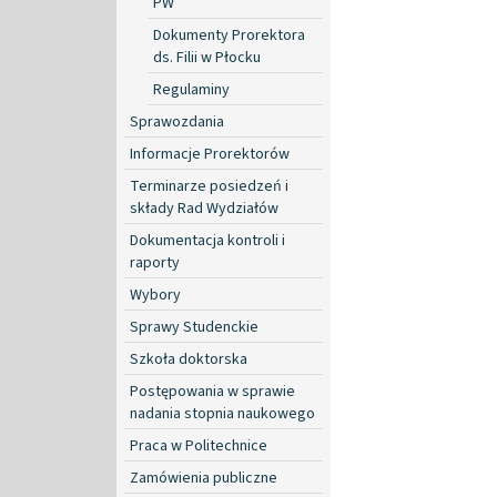
PW
Dokumenty Prorektora
ds. Filii w Płocku
Regulaminy
Sprawozdania
Informacje Prorektorów
Terminarze posiedzeń i
składy Rad Wydziałów
Dokumentacja kontroli i
raporty
Wybory
Sprawy Studenckie
Szkoła doktorska
Postępowania w sprawie
nadania stopnia naukowego
Praca w Politechnice
Zamówienia publiczne