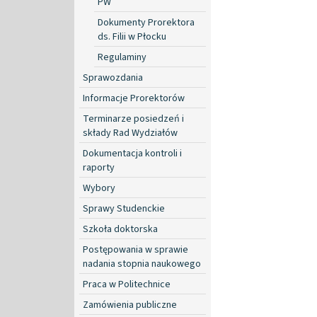
PW
Dokumenty Prorektora
ds. Filii w Płocku
Regulaminy
Sprawozdania
Informacje Prorektorów
Terminarze posiedzeń i
składy Rad Wydziałów
Dokumentacja kontroli i
raporty
Wybory
Sprawy Studenckie
Szkoła doktorska
Postępowania w sprawie
nadania stopnia naukowego
Praca w Politechnice
Zamówienia publiczne