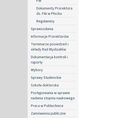
PW
Dokumenty Prorektora
ds. Filii w Płocku
Regulaminy
Sprawozdania
Informacje Prorektorów
Terminarze posiedzeń i
składy Rad Wydziałów
Dokumentacja kontroli i
raporty
Wybory
Sprawy Studenckie
Szkoła doktorska
Postępowania w sprawie
nadania stopnia naukowego
Praca w Politechnice
Zamówienia publiczne