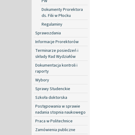
PW
Dokumenty Prorektora
ds. Filii w Płocku
Regulaminy
Sprawozdania
Informacje Prorektorów
Terminarze posiedzeń i
składy Rad Wydziałów
Dokumentacja kontroli i
raporty
Wybory
Sprawy Studenckie
Szkoła doktorska
Postępowania w sprawie
nadania stopnia naukowego
Praca w Politechnice
Zamówienia publiczne