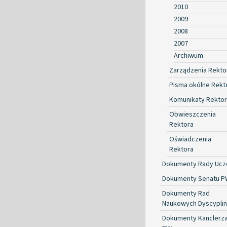
2010
2009
2008
2007
Archiwum
Zarządzenia Rekto
Pisma okólne Rekt
Komunikaty Rekto
Obwieszczenia
Rektora
Oświadczenia
Rektora
Dokumenty Rady Ucze
Dokumenty Senatu P
Dokumenty Rad
Naukowych Dyscyplin
Dokumenty Kanclerz