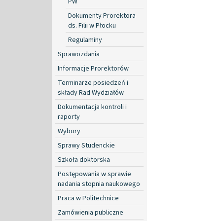
PW
Dokumenty Prorektora
ds. Filii w Płocku
Regulaminy
Sprawozdania
Informacje Prorektorów
Terminarze posiedzeń i
składy Rad Wydziałów
Dokumentacja kontroli i
raporty
Wybory
Sprawy Studenckie
Szkoła doktorska
Postępowania w sprawie
nadania stopnia naukowego
Praca w Politechnice
Zamówienia publiczne