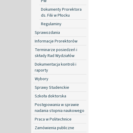
PW
Dokumenty Prorektora
ds. Filii w Płocku
Regulaminy
Sprawozdania
Informacje Prorektorów
Terminarze posiedzeń i
składy Rad Wydziałów
Dokumentacja kontroli i
raporty
Wybory
Sprawy Studenckie
Szkoła doktorska
Postępowania w sprawie
nadania stopnia naukowego
Praca w Politechnice
Zamówienia publiczne