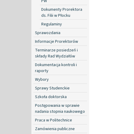
PW
Dokumenty Prorektora
ds. Filii w Płocku
Regulaminy
Sprawozdania
Informacje Prorektorów
Terminarze posiedzeń i
składy Rad Wydziałów
Dokumentacja kontroli i
raporty
Wybory
Sprawy Studenckie
Szkoła doktorska
Postępowania w sprawie
nadania stopnia naukowego
Praca w Politechnice
Zamówienia publiczne