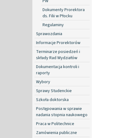
PW
Dokumenty Prorektora
ds. Filii w Płocku
Regulaminy
Sprawozdania
Informacje Prorektorów
Terminarze posiedzeń i
składy Rad Wydziałów
Dokumentacja kontroli i
raporty
Wybory
Sprawy Studenckie
Szkoła doktorska
Postępowania w sprawie
nadania stopnia naukowego
Praca w Politechnice
Zamówienia publiczne