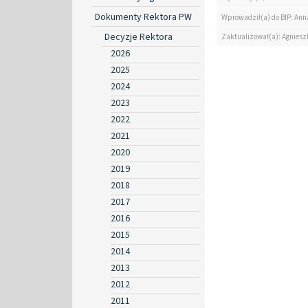
Dokumenty Rektora PW
Wprowadził(a) do BIP: Ann
Decyzje Rektora
Zaktualizował(a): Agniesz
2026
2025
2024
2023
2022
2021
2020
2019
2018
2017
2016
2015
2014
2013
2012
2011