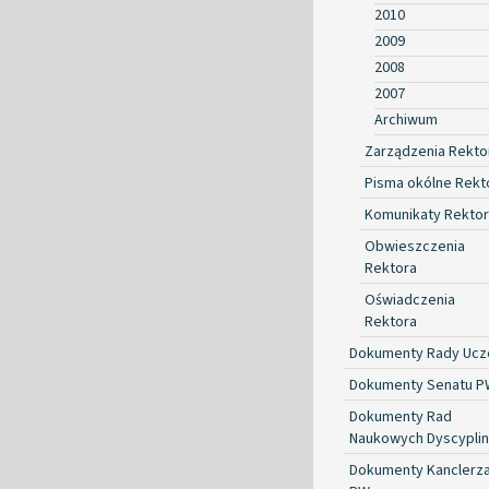
2010
2009
2008
2007
Archiwum
Zarządzenia Rekto
Pisma okólne Rekt
Komunikaty Rekto
Obwieszczenia
Rektora
Oświadczenia
Rektora
Dokumenty Rady Ucze
Dokumenty Senatu P
Dokumenty Rad
Naukowych Dyscyplin
Dokumenty Kanclerz