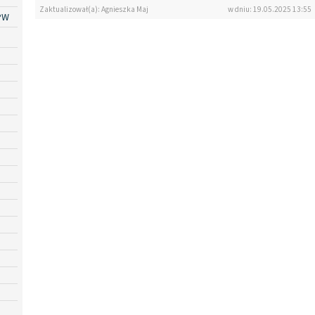
Zaktualizował(a): Agnieszka Maj
w dniu: 19.05.2025 13:55
PW