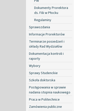
PW
Dokumenty Prorektora
ds. Filii w Płocku
Regulaminy
Sprawozdania
Informacje Prorektorów
Terminarze posiedzeń i
składy Rad Wydziałów
Dokumentacja kontroli i
raporty
Wybory
Sprawy Studenckie
Szkoła doktorska
Postępowania w sprawie
nadania stopnia naukowego
Praca w Politechnice
Zamówienia publiczne