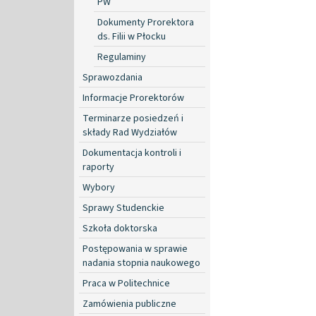
PW
Dokumenty Prorektora
ds. Filii w Płocku
Regulaminy
Sprawozdania
Informacje Prorektorów
Terminarze posiedzeń i
składy Rad Wydziałów
Dokumentacja kontroli i
raporty
Wybory
Sprawy Studenckie
Szkoła doktorska
Postępowania w sprawie
nadania stopnia naukowego
Praca w Politechnice
Zamówienia publiczne