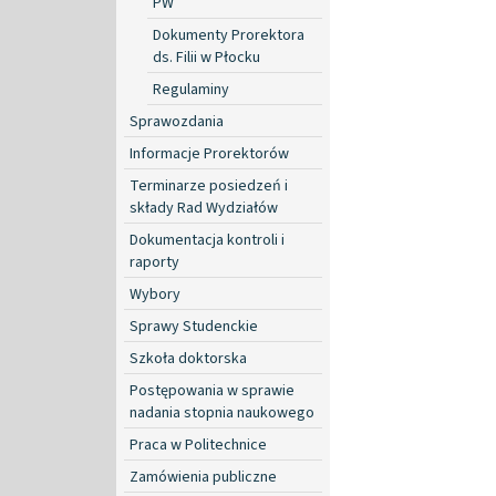
PW
Dokumenty Prorektora
ds. Filii w Płocku
Regulaminy
Sprawozdania
Informacje Prorektorów
Terminarze posiedzeń i
składy Rad Wydziałów
Dokumentacja kontroli i
raporty
Wybory
Sprawy Studenckie
Szkoła doktorska
Postępowania w sprawie
nadania stopnia naukowego
Praca w Politechnice
Zamówienia publiczne