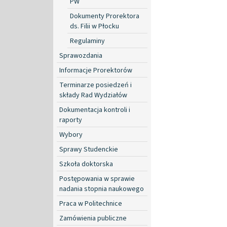
PW
Dokumenty Prorektora
ds. Filii w Płocku
Regulaminy
Sprawozdania
Informacje Prorektorów
Terminarze posiedzeń i
składy Rad Wydziałów
Dokumentacja kontroli i
raporty
Wybory
Sprawy Studenckie
Szkoła doktorska
Postępowania w sprawie
nadania stopnia naukowego
Praca w Politechnice
Zamówienia publiczne