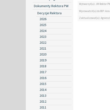
Wytworzył(a): JM Rektor P
Dokumenty Rektora PW
Wprowadził(a) do BIP: Ann
Decyzje Rektora
Zaktualizował(a): Agniesz
2026
2025
2024
2023
2022
2021
2020
2019
2018
2017
2016
2015
2014
2013
2012
2011