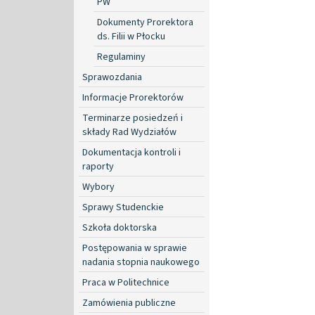
PW
Dokumenty Prorektora
ds. Filii w Płocku
Regulaminy
Sprawozdania
Informacje Prorektorów
Terminarze posiedzeń i
składy Rad Wydziałów
Dokumentacja kontroli i
raporty
Wybory
Sprawy Studenckie
Szkoła doktorska
Postępowania w sprawie
nadania stopnia naukowego
Praca w Politechnice
Zamówienia publiczne