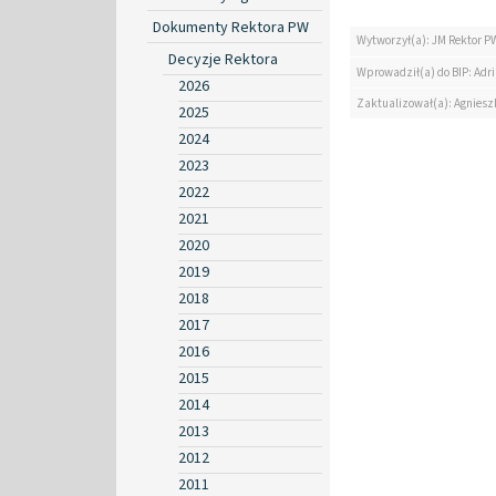
Dokumenty Rektora PW
Wytworzył(a): JM Rektor P
Decyzje Rektora
Wprowadził(a) do BIP: Ad
2026
Zaktualizował(a): Agniesz
2025
2024
2023
2022
2021
2020
2019
2018
2017
2016
2015
2014
2013
2012
2011