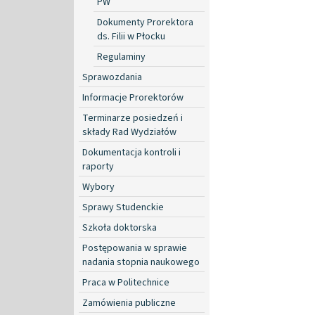
PW
Dokumenty Prorektora
ds. Filii w Płocku
Regulaminy
Sprawozdania
Informacje Prorektorów
Terminarze posiedzeń i
składy Rad Wydziałów
Dokumentacja kontroli i
raporty
Wybory
Sprawy Studenckie
Szkoła doktorska
Postępowania w sprawie
nadania stopnia naukowego
Praca w Politechnice
Zamówienia publiczne